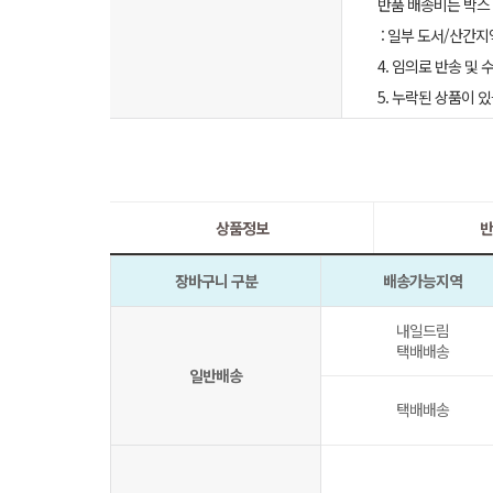
반품 배송비는 박스 
: 일부 도서/산간지
4. 임의로 반송 및
5. 누락된 상품이
상품정보
반
장바구니 구분
배송가능지역
내일드림
택배배송
일반배송
택배배송