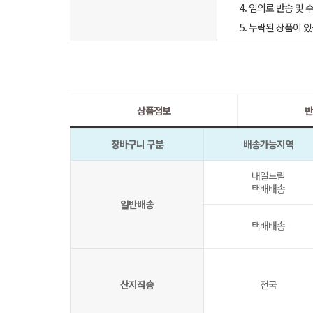
4. 임의로 반송 및
5. 누락된 상품이
상품정보
반
장바구니 구분
배송가능지역
내일드림
택배배송
일반배송
택배배송
산지직송
전국