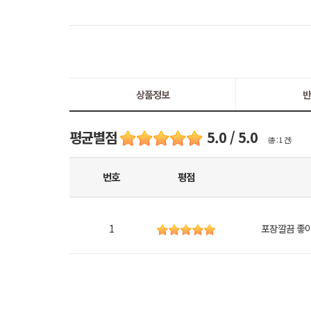
상품정보
반
평균별점
5.0 / 5.0
(총 : 1 건)
번호
평점
1
포장깔끔 좋아