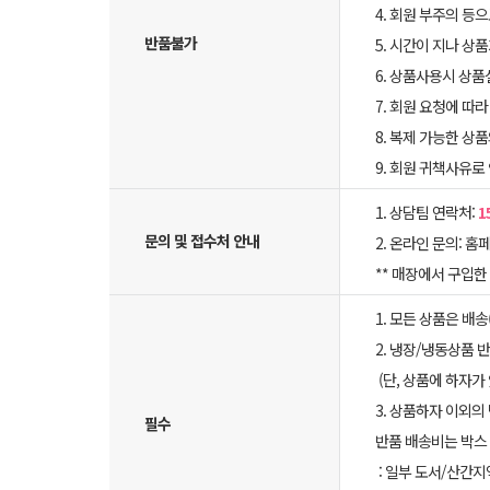
4. 회원 부주의 등
반품불가
5. 시간이 지나 상
6. 상품사용시 상
7. 회원 요청에 따
8. 복제 가능한 상
9. 회원 귀책사유로
1. 상담팀 연락처:
1
문의 및 접수처 안내
2. 온라인 문의: 홈페
** 매장에서 구입
1. 모든 상품은 배
2. 냉장/냉동상품
(단, 상품에 하자가
3. 상품하자 이외의
필수
반품 배송비는 박스 
: 일부 도서/산간지