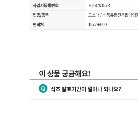
사업자등록번호
7018701573
업종/종목
도소매 / 식품유통전문판매업
연락처
1577-6009
이 상품 궁금해요!
식초 발효기간이 얼마나 되나요?