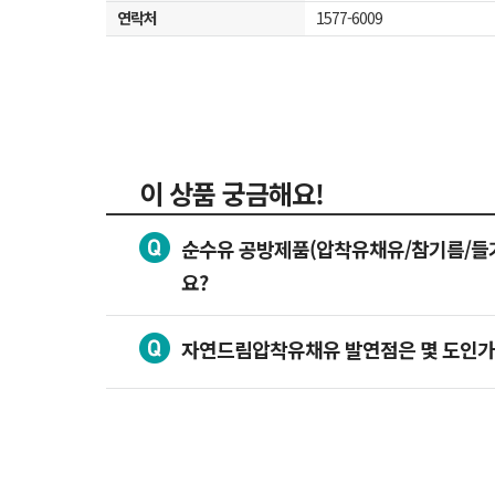
연락처
1577-6009
이 상품 궁금해요!
순수유 공방제품(압착유채유/참기름/들기
요?
자연드림압착유채유 발연점은 몇 도인가