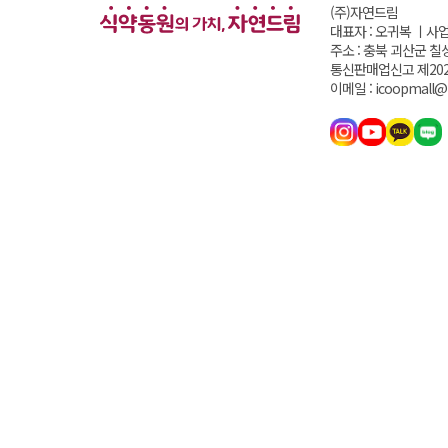
(주)자연드림
대표자 : 오귀복 ㅣ
사업
주소 : 충북 괴산군 칠
통신판매업신고 제202
이메일 : icoopmall@i