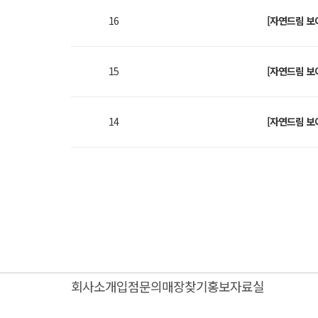
16
[자연드림 보
15
[자연드림 보
14
[자연드림 보
회사소개
입점문의
매장찾기
홍보자료실