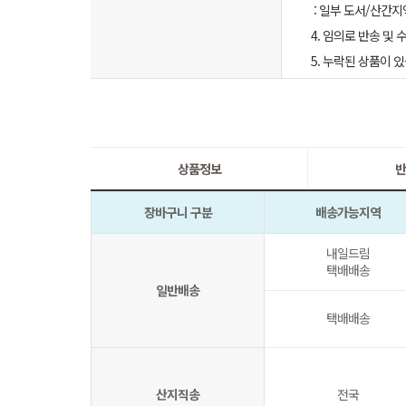
: 일부 도서/산간지
4. 임의로 반송 및
5. 누락된 상품이
상품정보
반
장바구니 구분
배송가능지역
내일드림
택배배송
일반배송
택배배송
산지직송
전국