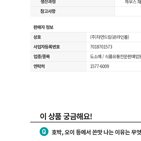
생산과정
하우스 
참고사항
판매자 정보
상호
(주)자연드림(온라인몰)
사업자등록번호
7018701573
업종/종목
도소매 / 식품유통전문판매업
연락처
1577-6009
이 상품 궁금해요!
호박, 오이 등에서 쓴맛 나는 이유는 무