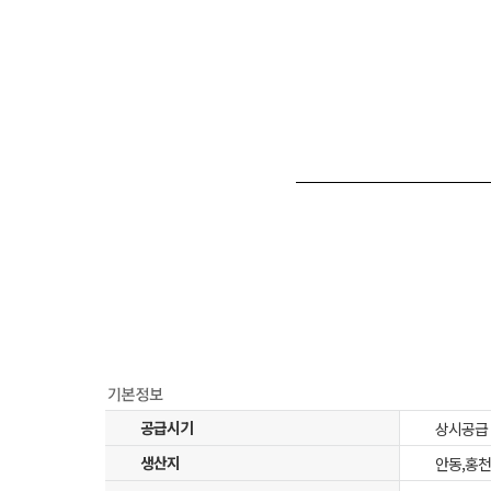
공급시기
상시공급
생산지
안동,홍천