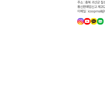
주소 : 충북 괴산군 칠
통신판매업신고 제202
이메일 : icoopmall@i