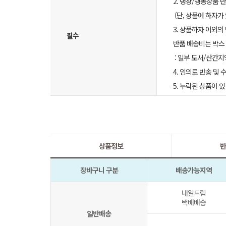
2. 냉장/냉동상품
(단, 상품에 하자가
3. 상품하자 이외의
필수
반품 배송비는 박스 
: 일부 도서/산간지
4. 임의로 반송 및
5. 누락된 상품이
상품정보
반
장바구니 구분
배송가능지역
내일드림
택배배송
일반배송