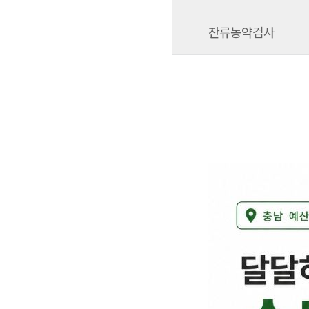
잔류농약검사