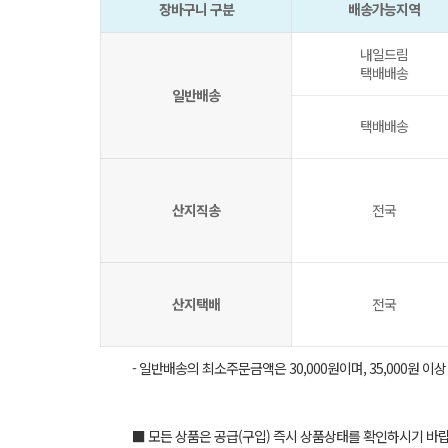
장바구니 구분
배송가능지역
내일드림
택배배송
일반배송
택배배송
산지직송
전국
산지택배
전국
- 일반배송의 최소주문금액은 30,000원이며, 35,000원 이
■ 모든 상품은 공급(구입) 즉시 상품상태를 확인하시기 바