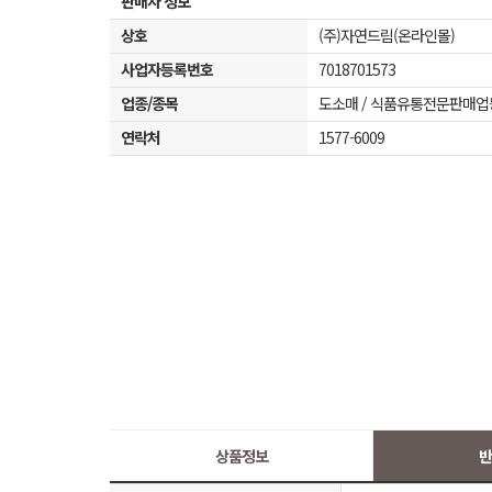
판매자 정보
상호
(주)자연드림(온라인몰)
사업자등록번호
7018701573
업종/종목
도소매 / 식품유통전문판매업
연락처
1577-6009
상품정보
반