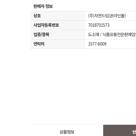
판매자 정보
상호
(주)자연드림(온라인몰)
사업자등록번호
7018701573
업종/종목
도소매 / 식품유통전문판매업
연락처
1577-6009
상품정보
반