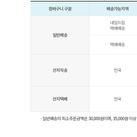
장바구니 구분
배송가능지역
내일드림
택배배송
일반배송
택배배송
산지직송
전국
산지택배
전국
- 일반배송의 최소주문금액은 30,000원이며, 35,000원 이