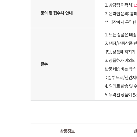
1. 상담팀 연락처:
1
문의 및 접수처 안내
2. 온라인 문의: 홈페
** 매장에서 구입
1. 모든 상품은 배
2. 냉장/냉동상품
(단, 상품에 하자가
3. 상품하자 이외의
필수
반품 배송비는 박스 
: 일부 도서/산간지
4. 임의로 반송 및
5. 누락된 상품이
상품정보
반