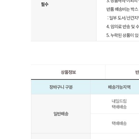
3. 상품하자 이외의
필수
반품 배송비는 박스 
: 일부 도서/산간지
4. 임의로 반송 및
5. 누락된 상품이
상품정보
반
장바구니 구분
배송가능지역
내일드림
택배배송
일반배송
택배배송