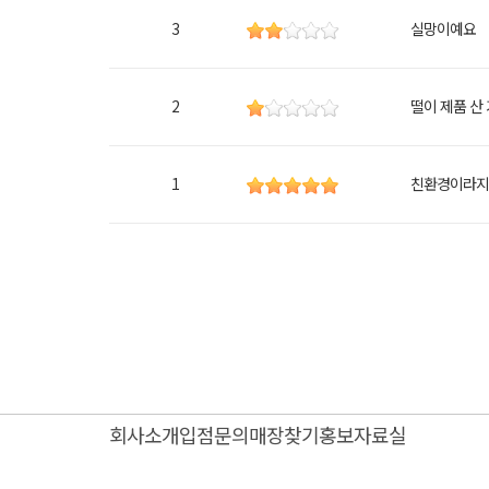
3
실망이예요
2
떨이 제품 산
1
친환경이라지만
회사소개
입점문의
매장찾기
홍보자료실