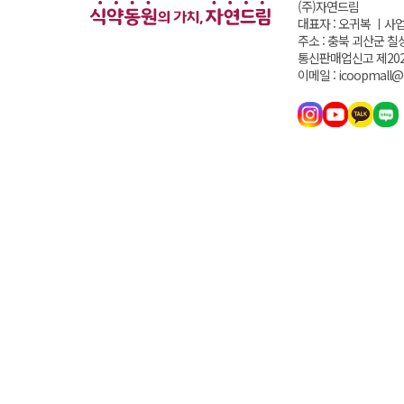
(주)자연드림
대표자 : 오귀복 ㅣ
사업
주소 : 충북 괴산군 칠
통신판매업신고 제202
이메일 : icoopmall@i