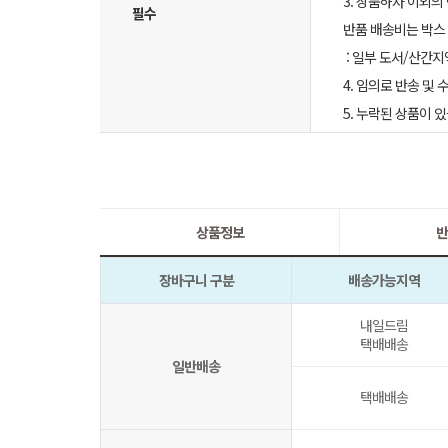
3. 상품하자 이외의
필수
반품 배송비는 박스 
: 일부 도서/산간지
4. 임의로 반송 및
5. 누락된 상품이
상품정보
반
장바구니 구분
배송가능지역
내일드림
택배배송
일반배송
택배배송