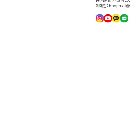
통신판매업신고 제202
이메일 : icoopmall@i