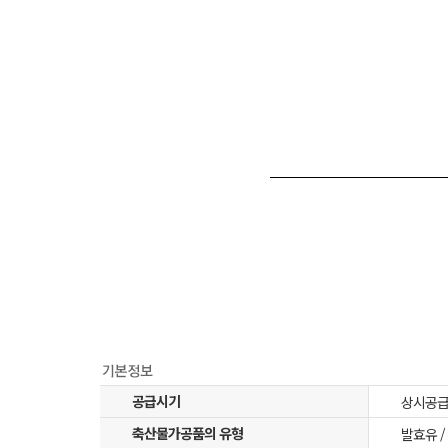
공급시기
상시공
축산물가공품의 유형
발효유 