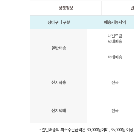
상품정보
반
장바구니 구분
배송가능지역
내일드림
택배배송
일반배송
택배배송
산지직송
전국
산지택배
전국
- 일반배송의 최소주문금액은 30,000원이며, 35,000원 이