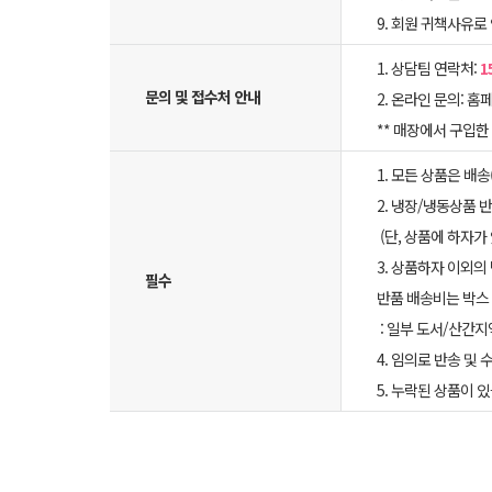
9. 회원 귀책사유로
1. 상담팀 연락처:
1
문의 및 접수처 안내
2. 온라인 문의: 홈페
** 매장에서 구입
1. 모든 상품은 배
2. 냉장/냉동상품
(단, 상품에 하자가
3. 상품하자 이외의
필수
반품 배송비는 박스 
: 일부 도서/산간지
4. 임의로 반송 및
5. 누락된 상품이