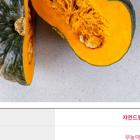
자연드
무농약