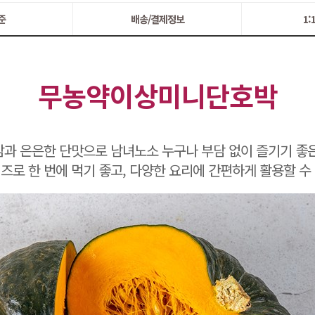
준
배송/결제정보
1
무농약이상미니단호박
과 은은한 단맛으로 남녀노소 누구나 부담 없이 즐기기 좋
즈로 한 번에 먹기 좋고, 다양한 요리에 간편하게 활용할 수