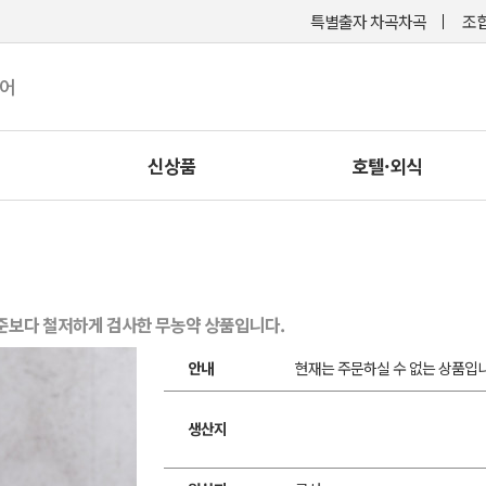
특별출자 차곡차곡
조합
케어
신상품
호텔·외식
기준보다 철저하게 검사한 무농약 상품입니다.
안내
현재는 주문하실 수 없는 상품입니
생산지