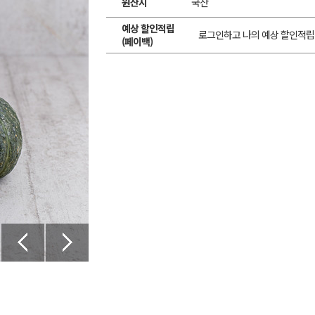
원산지
국산
예상 할인적립
로그인하고 나의 예상 할인적립
(페이백)