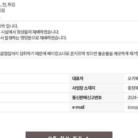
, 전, 튀김
조림
료
호박 입니다.
 시설에서 정성들여 재배하였습니다.
서 발생하는 영양분으로 재배하였습니다.
겉껍질까지 섭취하기 때문에 베이킹소다로 문지르며 씻으면 불순물을 깨끗하게 제거할
대표자
오귀
사업장 소재지
충청북
통신판매신고번호
2024
e-mail
icoop