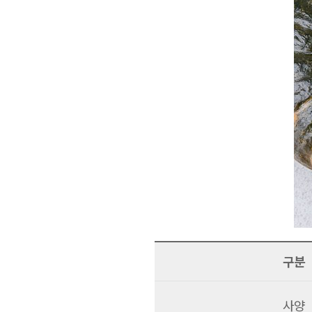
구분
사양