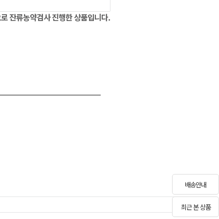
으로 잔류농약검사 진행한 상품입니다.
배송안내
최근 본 상품