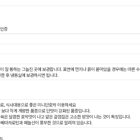
장인증
이 잘 통하는 그늘진 곳에 보관합니다. 표면에 먼지나 흙이 묻어있을 경우에는 마른 수
봉한 후 냉동실에 보관하시면 됩니다.
로, 식사대용으로 좋은 미니단호박 이용하세요
박 보다 작게 개량한 품종으로 단맛이 강화된 품종입니다.
 과육은 달콤한 호박맛이 나고 얇은 겉껍질은 고소한 밤맛이 나는 것이 특징입니다.
는 베타카로틴과 페놀산이 풍부한 것으로 알려져 있습니다.
러드