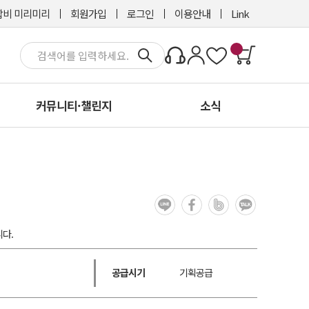
비 미리미리
회원가입
로그인
이용안내
Link
커뮤니티·챌린지
소식
다.
공급시기
기획공급