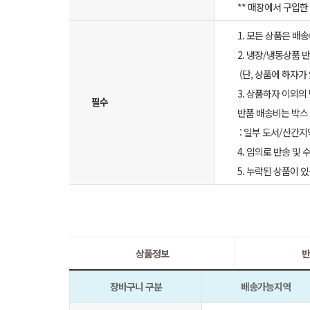
** 매장에서 구입
1. 모든 상품은 배
2. 냉장/냉동상품
(단, 상품에 하자가
3. 상품하자 이외의
필수
반품 배송비는 박스 
: 일부 도서/산간지
4. 임의로 반송 및
5. 누락된 상품이
상품정보
반
장바구니 구분
배송가능지역