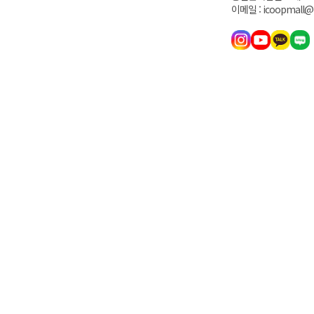
이메일 : icoopmall@i