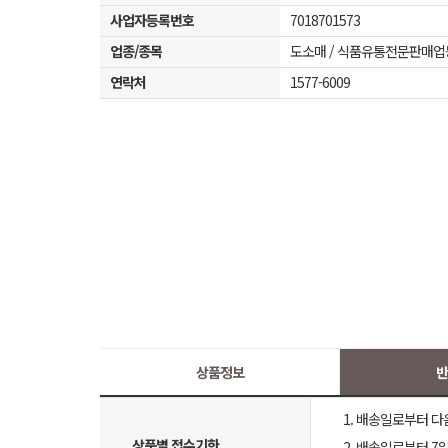
사업자등록번호
7018701573
업종/종목
도소매 / 식품유통전문판매업
연락처
1577-6009
상품정보
반
1. 배송일로부터 다
상품별 접수기한
2. 배송일로부터 7일