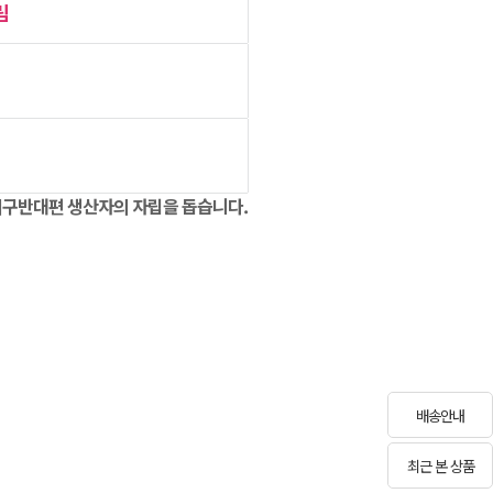
림
구반대편 생산자의 자립을 돕습니다.
배송안내
최근 본 상품