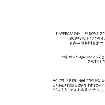
1) APPBOSA (페루)는 약 400명
2003년 2월, 마을 중신에
공정무역바나나의 생산으로 농
2) 아그로파차(Agro Pacha S.
생산자를 위한
공정무역 바나나의 수출을 위하여 품질, 
를 비롯한 다양한 공정무역 과일의 선두 기
조합의 일원으로 함께 참여하고 있으며, 