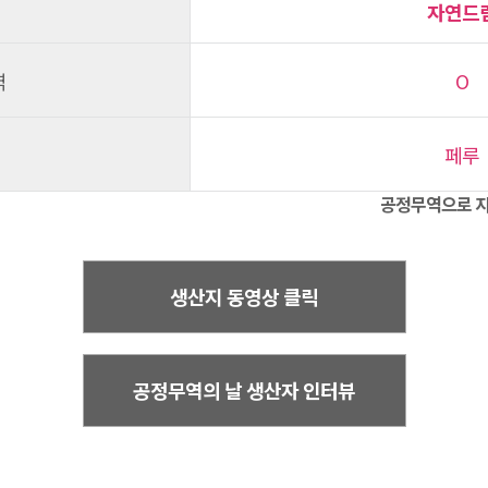
자연드
역
O
페루
공정무역으로 지
생산지 동영상 클릭
공정무역의 날 생산자 인터뷰