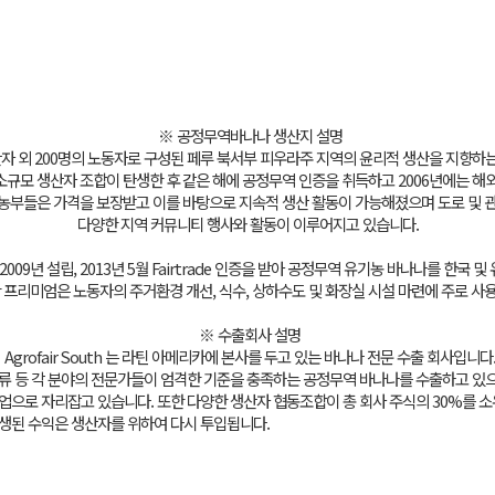
※ 공정무역바나나 생산지 설명
의 생산자 외 200명의 노동자로 구성된 페루 북서부 피우라주 지역의 윤리적 생산을 지향
서 소규모 생산자 조합이 탄생한 후 같은 해에 공정무역 인증을 취득하고 2006년에는 
부들은 가격을 보장받고 이를 바탕으로 지속적 생산 활동이 가능해졌으며 도로 및 관개
다양한 지역 커뮤니티 행사와 활동이 이루어지고 있습니다.
A)는 2009년 설립, 2013년 5월 Fairtrade 인증을 받아 공정무역 유기농 바나나를 한
 프리미엄은 노동자의 주거환경 개선, 식수, 상하수도 및 화장실 시설 마련에 주로 사
※ 수출회사 설명
Agrofair South 는 라틴 아메리카에 본사를 두고 있는 바나나 전문 수출 회사입니다
물류 등 각 분야의 전문가들이 엄격한 기준을 충족하는 공정무역 바나나를 수출하고 있
업으로 자리잡고 있습니다. 또한 다양한 생산자 협동조합이 총 회사 주식의 30%를 소유
발생된 수익은 생산자를 위하여 다시 투입됩니다.