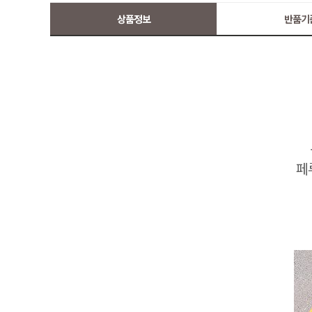
상품정보
반품기
페