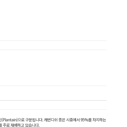
랜틴(Plantain)으로 구분됩니다. 캐번디쉬 종은 시중에서 95%를 차지하는
를 주로 재배하고 있습니다.