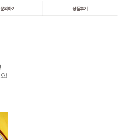
:1문의하기
상품후기
!
요!