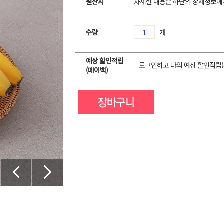
원산지
자세한 내용은 하단의 상세정보에
수량
개
예상 할인적립
로그인하고 나의 예상 할인적립(
(페이백)