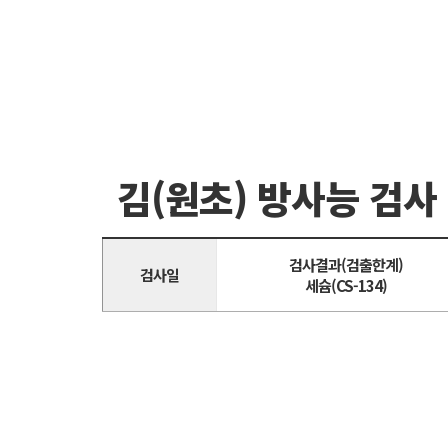
김(원초) 방사능 검사
검사결과(검출한계)
검사일
세슘(CS-134)