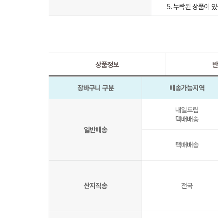
5. 누락된 상품이
상품정보
반
장바구니 구분
배송가능지역
내일드림
택배배송
일반배송
택배배송
산지직송
전국