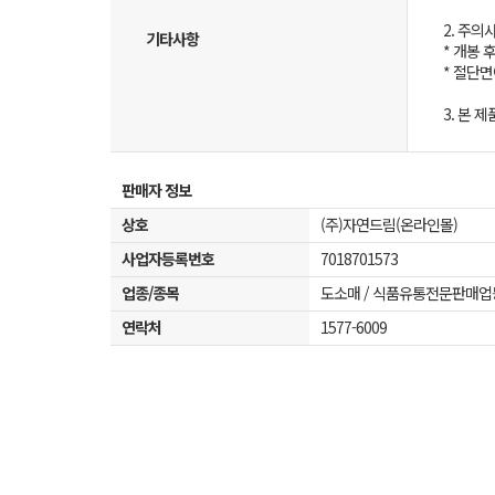
2. 주의
기타사항
* 개봉 
* 절단
3. 본
판매자 정보
상호
(주)자연드림(온라인몰)
사업자등록번호
7018701573
업종/종목
도소매 / 식품유통전문판매업
연락처
1577-6009