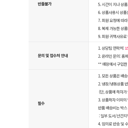
반품불가
5. 시간이 지나 상
6. 상품사용시 상
7. 회원 요청에 따
8. 복제 가능한 상
9. 회원 귀책사유로
1. 상담팀 연락처:
1
문의 및 접수처 안내
2. 온라인 문의: 홈페
** 매장에서 구입
1. 모든 상품은 배
2. 냉장/냉동상품
(단, 상품에 하자가
3. 상품하자 이외의
필수
반품 배송비는 박스 
: 일부 도서/산간지
4. 임의로 반송 및