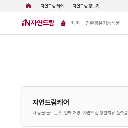
자연드림 케어
자연드림 장보기
홈
케어
친환경유기농식품
자연드림케어
내 몸을 돌보는 첫 번째 처방, 자연드림 생활치유 플랫폼