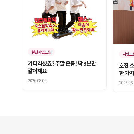
일간자연드림
자연드
기다리셨죠? 주말 운동! 딱 3분만
호전 
같이해요
한 가지
2026.08.06
2026.06.