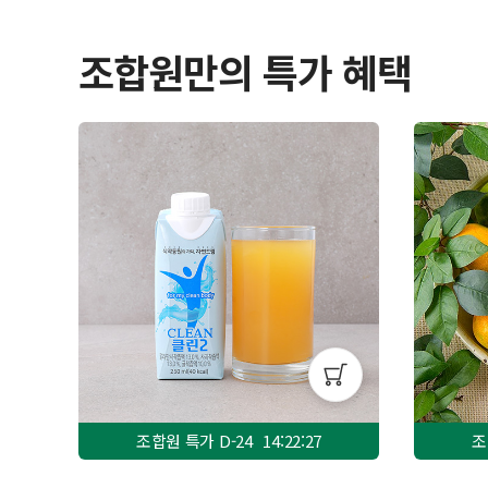
조합원만의 특가 혜택
조합원 특가 D-
24
14:22:25
조