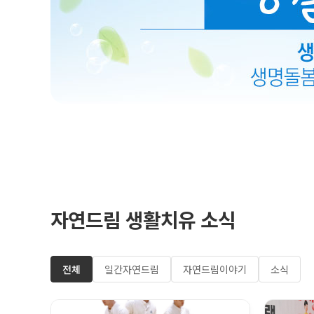
자연드림 생활치유 소식
전체
일간자연드림
자연드림이야기
소식