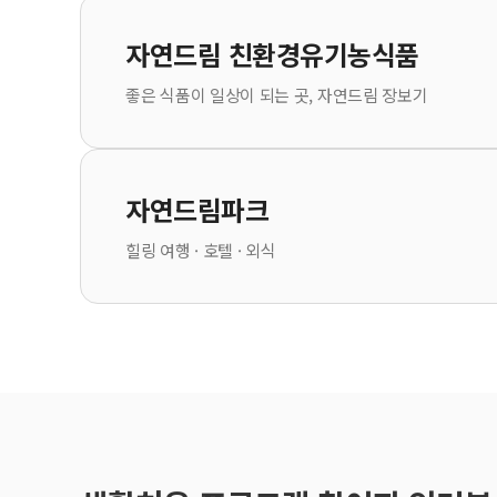
자연드림 친환경유기농식품
좋은 식품이 일상이 되는 곳, 자연드림 장보기
자연드림파크
힐링 여행 · 호텔 · 외식