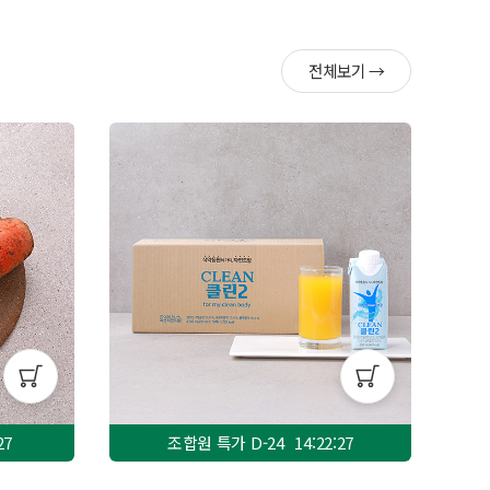
전체보기 →
25
조합원 특가 D-
24
14:22:25