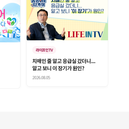
라이프인TV
치매인 줄 알고 응급실 갔더니...
알고 보니 이 장기가 원인?
2026.08.05