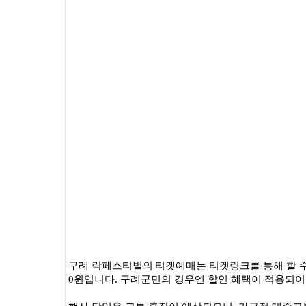
구례 락페스
티벌의
티켓예매는 티켓링크를 통해 할 
0
원입니다
.
구례군민의 경우엔 할인 혜택이 적용되어